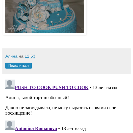
Алина
на
12:53
Поделиться