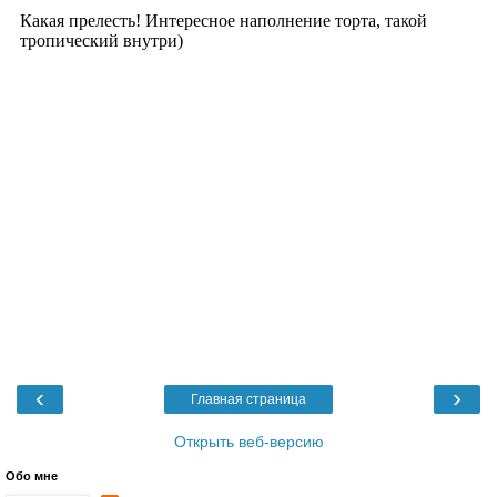
‹
›
Главная страница
Открыть веб-версию
Обо мне