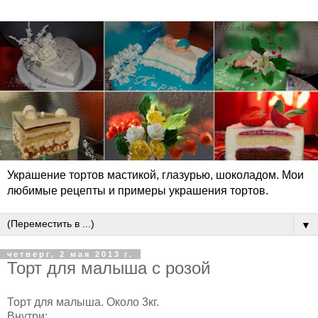
Украшение тортов мастикой, глазурью, шоколадом. Мои
любимые рецепты и примеры украшения тортов.
▼
четверг, 2 мая 2013 г.
Торт для малыша с розой
Торт для малыша. Около 3кг.
Внутри: