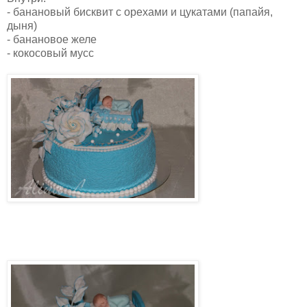
- банановый бисквит с орехами и цукатами (папайя,
дыня)
- банановое желе
- кокосовый мусс