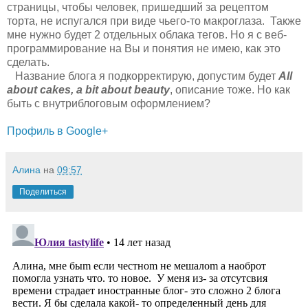
страницы, чтобы человек, пришедший за рецептом
торта, не испугался при виде чьего-то макроглаза. Также
мне нужно будет 2 отдельных облака тегов. Но я с веб-
программирование на Вы и понятия не имею, как это
сделать.
Название блога я подкорректирую, допустим будет
All
about
cakes
,
a
bit
about
beauty
, описание тоже. Но как
быть с внутриблоговым оформлением?
Профиль в Google+
Алина
на
09:57
Поделиться