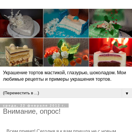
Украшение тортов мастикой, глазурью, шоколадом. Мои
любимые рецепты и примеры украшения тортов.
▼
среда, 22 февраля 2012 г.
Внимание, опрос!
Всем привет! Сегодня я к вам пришла не с новым