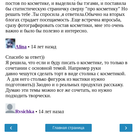
‹
›
Главная страница