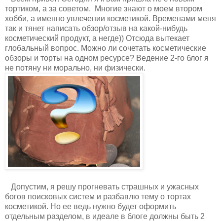
тортиком, а за советом. Многие знают о моем втором
хобби, а именно увлечении косметикой. Временами меня
так и тянет написать обзор/отзыв на какой-нибудь
косметический продукт, а негде)) Отсюда вытекает
глобальный вопрос. Можно ли сочетать косметические
обзоры и торты на одном ресурсе? Ведение 2-го блог я
не потяну ни морально, ни физически.
Допустим, я решу прогневать страшных и ужасных
богов поисковых систем и разбавлю тему о тортах
косметикой. Но ее ведь нужно будет оформить
отдельным разделом, в идеале в блоге должны быть 2